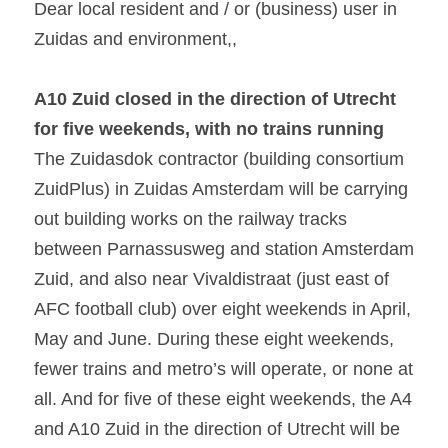
Dear local resident and / or (business) user in 
Zuidas and environment,,
A10 Zuid closed in the direction of Utrecht 
for five weekends, with no trains running
The Zuidasdok contractor (building consortium 
ZuidPlus) in Zuidas Amsterdam will be carrying 
out building works on the railway tracks 
between Parnassusweg and station Amsterdam 
Zuid, and also near Vivaldistraat (just east of 
AFC football club) over eight weekends in April, 
May and June. During these eight weekends, 
fewer trains and metro’s will operate, or none at 
all. And for five of these eight weekends, the A4 
and A10 Zuid in the direction of Utrecht will be 