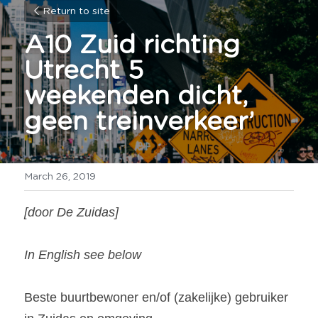
Return to site
A10 Zuid richting 
Utrecht 5 
weekenden dicht, 
geen treinverkeer’
March 26, 2019
[door De Zuidas]
In English see below
Beste buurtbewoner en/of (zakelijke) gebruiker 