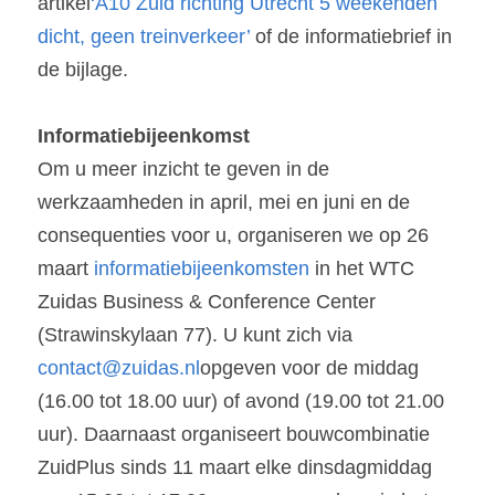
artikel
‘A10 Zuid richting Utrecht 5 weekenden 
dicht, geen treinverkeer’
 of de informatiebrief in 
de bijlage.
Informatiebijeenkomst
Om u meer inzicht te geven in de 
werkzaamheden in april, mei en juni en de 
consequenties voor u, organiseren we op 26 
maart 
informatiebijeenkomsten
 in het WTC 
Zuidas Business & Conference Center 
(Strawinskylaan 77). U kunt zich via 
contact@zuidas.nl
opgeven voor de middag 
(16.00 tot 18.00 uur) of avond (19.00 tot 21.00 
uur). Daarnaast organiseert bouwcombinatie 
ZuidPlus sinds 11 maart elke dinsdagmiddag 