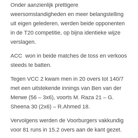
Onder aanzienlijk prettigere 
weersomstandigheden en meer belangstelling 
uit eigen gelederen, werden beide opponenten 
in de T20 competitie, op bijna identieke wijze 
verslagen.
ACC  won in beide matches de toss en verkoos 
steeds te batten.
Tegen VCC 2 kwam men in 20 overs tot 140/7 
met een uitstekende innings van Ben van der 
Merwe (56 – 3x6), voorts M. Raza 21 – G.  
Sheena 30 (2x6) – R.Ahmed 18.
Vervolgens werden de Voorburgers vakkundig 
voor 81 runs in 15.2 overs aan de kant gezet.