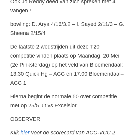
Ook Jo Reddy deed van zich spreken met 4 
vangen !
bowling: D. Arya 4/16/3.2 – I. Sayed 2/11/3 – G. 
Sheena 2/15/4
De laatste 2 wedstrijden uit deze T20 
competitie vinden plaats op Maandag  20 Mei 
(2e Pinksterdag) op het veld van Bloemendaal: 
13.30 Quick Hg – ACC en 17.00 Bloemendaal–
ACC 1
Hierna begint de normale 50 over competitie 
met op 25/5 uit vs Excelsior.
OBSERVER
Klik 
hier
 voor de scorecard van ACC-VCC 2