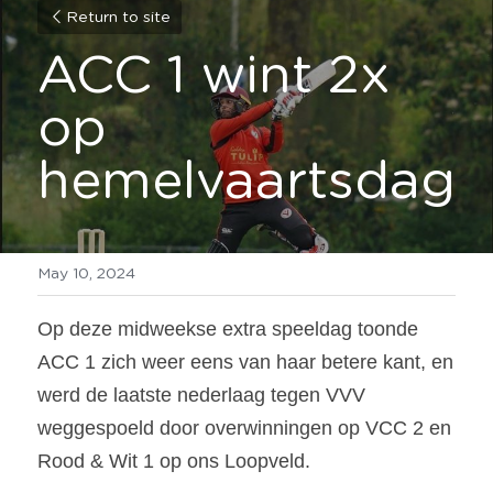
Return to site
ACC 1 wint 2x 
op 
hemelvaartsdag
May 10, 2024
Op deze midweekse extra speeldag toonde 
ACC 1 zich weer eens van haar betere kant, en 
werd de laatste nederlaag tegen VVV 
weggespoeld door overwinningen op VCC 2 en 
Rood & Wit 1 op ons Loopveld.