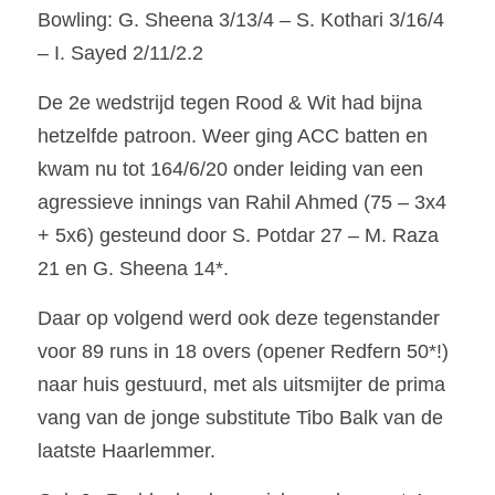
Bowling: G. Sheena 3/13/4 – S. Kothari 3/16/4 
– I. Sayed 2/11/2.2
De 2e wedstrijd tegen Rood & Wit had bijna 
hetzelfde patroon. Weer ging ACC batten en 
kwam nu tot 164/6/20 onder leiding van een 
agressieve innings van Rahil Ahmed (75 – 3x4 
+ 5x6) gesteund door S. Potdar 27 – M. Raza 
21 en G. Sheena 14*.
Daar op volgend werd ook deze tegenstander 
voor 89 runs in 18 overs (opener Redfern 50*!) 
naar huis gestuurd, met als uitsmijter de prima 
vang van de jonge substitute Tibo Balk van de 
laatste Haarlemmer.