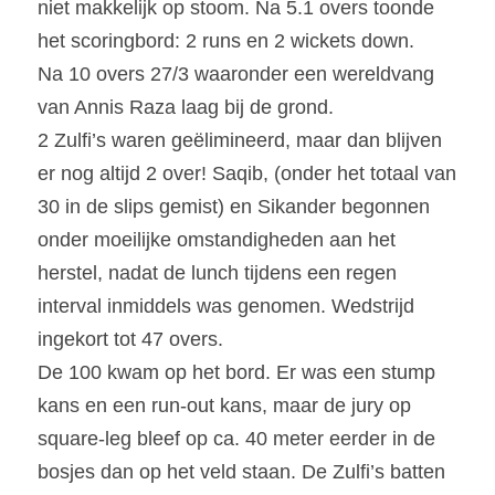
niet makkelijk op stoom. Na 5.1 overs toonde 
het scoringbord: 2 runs en 2 wickets down.
Na 10 overs 27/3 waaronder een wereldvang 
van Annis Raza laag bij de grond.
2 Zulfi’s waren geëlimineerd, maar dan blijven 
er nog altijd 2 over! Saqib, (onder het totaal van 
30 in de slips gemist) en Sikander begonnen 
onder moeilijke omstandigheden aan het 
herstel, nadat de lunch tijdens een regen 
interval inmiddels was genomen. Wedstrijd 
ingekort tot 47 overs.
De 100 kwam op het bord. Er was een stump 
kans en een run-out kans, maar de jury op 
square-leg bleef op ca. 40 meter eerder in de 
bosjes dan op het veld staan. De Zulfi’s batten 