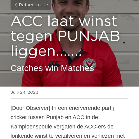
Return to site
ACC laat winst 
tegen PUNJAB 
liggen…….  
Catches win Matches
July 24, 2023
[Door Observer] In een enerverende partij 
cricket tussen Punjab en ACC in de 
Kampioenspoule vergaten de ACC-ers de 
lonkende winst te verzilveren en verliezen met 