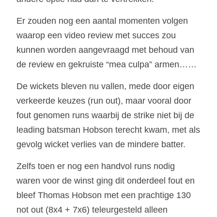
Er zouden nog een aantal momenten volgen 
waarop een video review met succes zou 
kunnen worden aangevraagd met behoud van 
de review en gekruiste “mea culpa” armen……
De wickets bleven nu vallen, mede door eigen 
verkeerde keuzes (run out), maar vooral door 
fout genomen runs waarbij de strike niet bij de 
leading batsman Hobson terecht kwam, met als 
gevolg wicket verlies van de mindere batter.
Zelfs toen er nog een handvol runs nodig 
waren voor de winst ging dit onderdeel fout en 
bleef Thomas Hobson met een prachtige 130 
not out (8x4 + 7x6) teleurgesteld alleen 