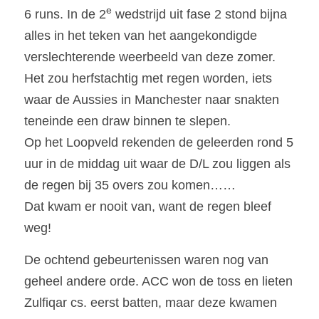
e
6 runs. In de 2
 wedstrijd uit fase 2 stond bijna 
alles in het teken van het aangekondigde 
verslechterende weerbeeld van deze zomer.
Het zou herfstachtig met regen worden, iets 
waar de Aussies in Manchester naar snakten 
teneinde een draw binnen te slepen.
Op het Loopveld rekenden de geleerden rond 5 
uur in de middag uit waar de D/L zou liggen als 
de regen bij 35 overs zou komen……
Dat kwam er nooit van, want de regen bleef 
weg!
De ochtend gebeurtenissen waren nog van 
geheel andere orde. ACC won de toss en lieten 
Zulfiqar cs. eerst batten, maar deze kwamen 