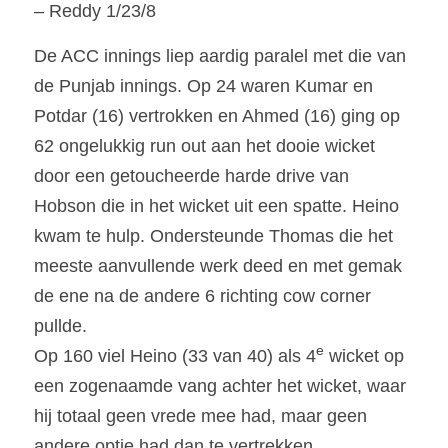
– Reddy 1/23/8
De ACC innings liep aardig paralel met die van 
de Punjab innings. Op 24 waren Kumar en 
Potdar (16) vertrokken en Ahmed (16) ging op 
62 ongelukkig run out aan het dooie wicket 
door een getoucheerde harde drive van 
Hobson die in het wicket uit een spatte. Heino 
kwam te hulp. Ondersteunde Thomas die het 
meeste aanvullende werk deed en met gemak 
de ene na de andere 6 richting cow corner 
pullde.
e
Op 160 viel Heino (33 van 40) als 4
 wicket op 
een zogenaamde vang achter het wicket, waar 
hij totaal geen vrede mee had, maar geen 
andere optie had dan te vertrekken.