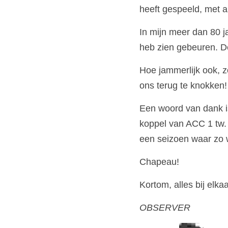
heeft gespeeld, met a
In mijn meer dan 80 ja
heb zien gebeuren. D
Hoe jammerlijk ook, z
ons terug te knokken!
Een woord van dank is
koppel van ACC 1 tw. 
een seizoen waar zo w
Chapeau!
Kortom, alles bij elka
OBSERVER