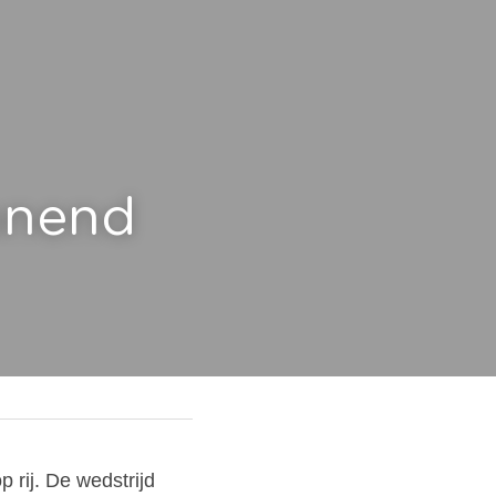
nnend 
rij. De wedstrijd 