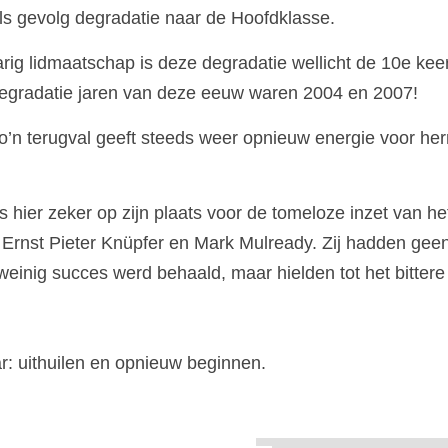
ls gevolg degradatie naar de Hoofdklasse.
rig lidmaatschap is deze degradatie wellicht de 10e keer da
egradatie jaren van deze eeuw waren 2004 en 2007!
o’n terugval geeft steeds weer opnieuw energie voor he
 hier zeker op zijn plaats voor de tomeloze inzet van he
Ernst Pieter Knüpfer en Mark Mulready. Zij hadden geen
einig succes werd behaald, maar hielden tot het bittere 
ar: uithuilen en opnieuw beginnen.