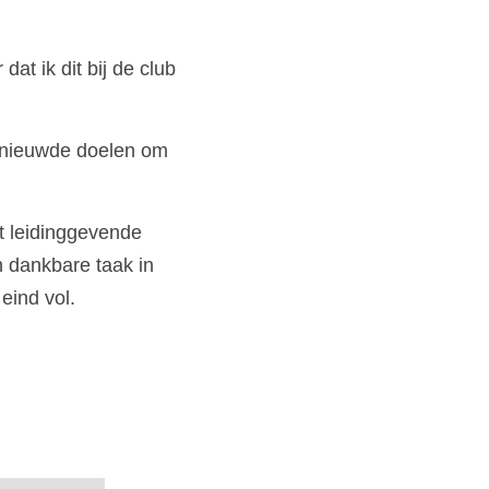
t ik dit bij de club 
rnieuwde doelen om 
t leidinggevende 
 dankbare taak in 
eind vol.