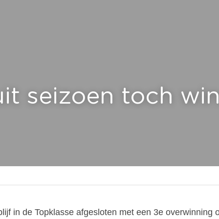
it seizoen toch wi
ijf in de Topklasse afgesloten met een 3e overwinning op 