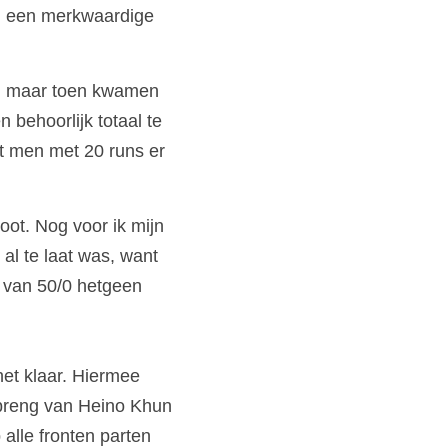
n een merkwaardige 
t, maar toen kwamen 
behoorlijk totaal te 
at men met 20 runs er 
oot. Nog voor ik mijn 
al te laat was, want 
 van 50/0 hetgeen
t klaar. Hiermee 
breng van Heino Khun 
alle fronten parten 