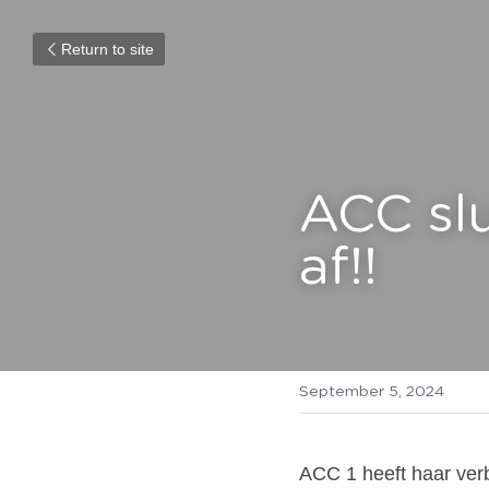
Return to site
ACC slu
af!!
September 5, 2024
ACC 1 heeft haar verbl