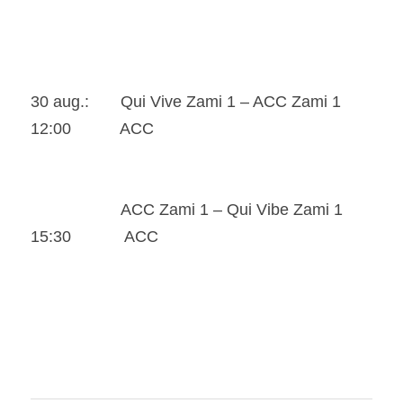
30 aug.:       Qui Vive Zami 1 – ACC Zami 1             
12:00           ACC
                    ACC Zami 1 – Qui Vibe Zami 1            
15:30            ACC