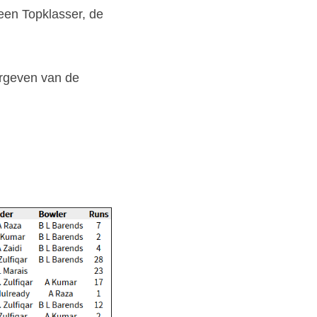
een Topklasser, de 
rgeven van de 