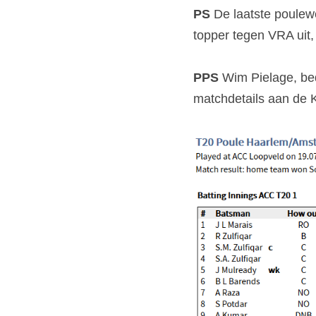
PS
 De laatste poulew
topper tegen VRA uit,
PPS
 Wim Pielage, bed
matchdetails aan de