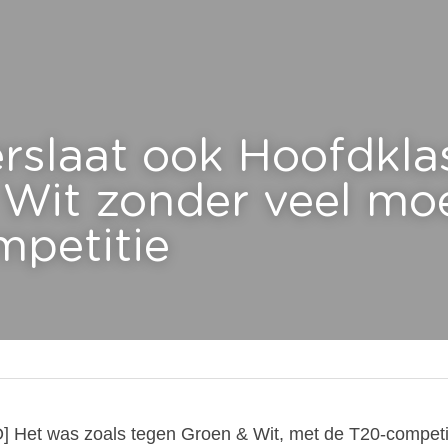
rslaat ook Hoofdklas
Wit zonder veel moei
petitie
] Het was zoals tegen Groen & Wit, met de T20-competit