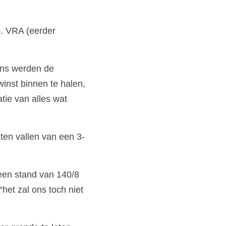
. VRA (eerder 
ens werden de 
nst binnen te halen, 
tie van alles wat 
ten vallen van een 3-
een stand van 140/8 
het zal ons toch niet 