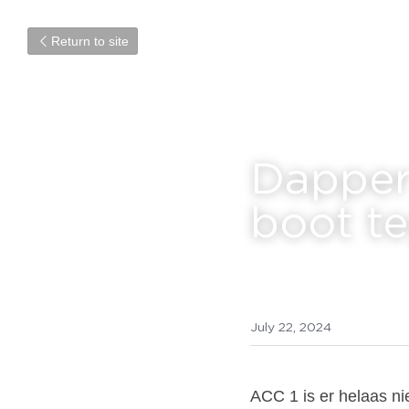
Return to site
Dapper 
boot t
July 22, 2024
ACC 1 is er helaas nie