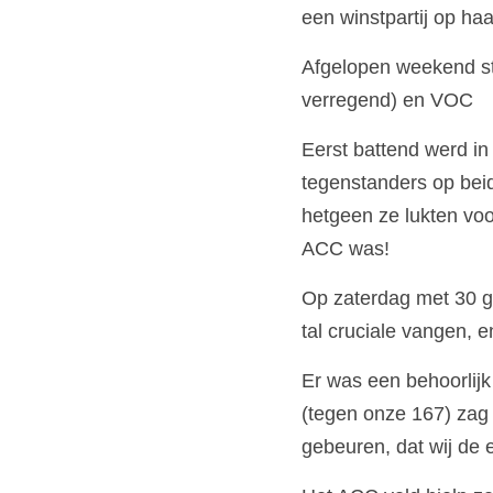
een winstpartij op haar
Afgelopen weekend st
verregend) en VOC
Eerst battend werd in
tegenstanders op beid
hetgeen ze lukten voor
ACC was!
Op zaterdag met 30 g
tal cruciale vangen, 
Er was een behoorlijk
(tegen onze 167) zag j
gebeuren, dat wij de 