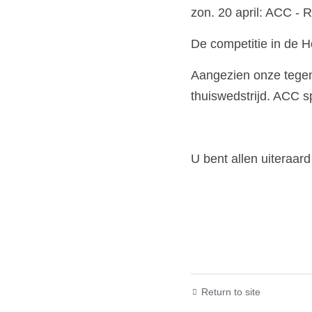
zon. 20 april: ACC - 
De competitie in de H
Aangezien onze tegens
thuiswedstrijd. ACC s
U bent allen uiteraard
Return to site