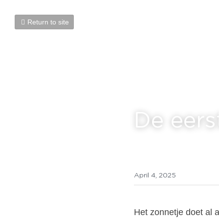
Return to site
De eers
April 4, 2025
Het zonnetje doet al a