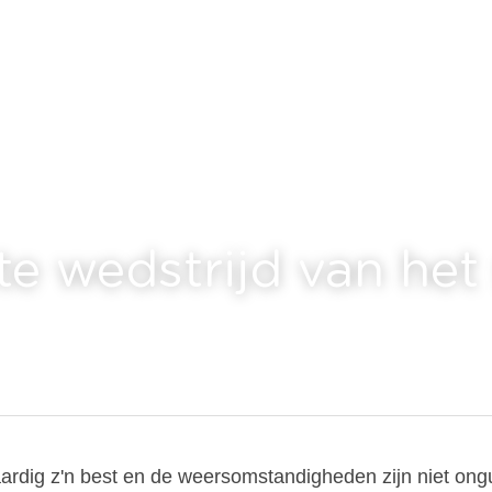
te wedstrijd van het
ardig z'n best en de weersomstandigheden zijn niet onguns