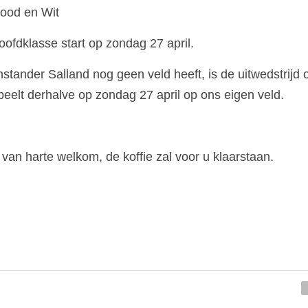
Rood en Wit
oofdklasse start op zondag 27 april.
tander Salland nog geen veld heeft, is de uitwedstrijd 
peelt derhalve op zondag 27 april op ons eigen veld.
 van harte welkom, de koffie zal voor u klaarstaan.     