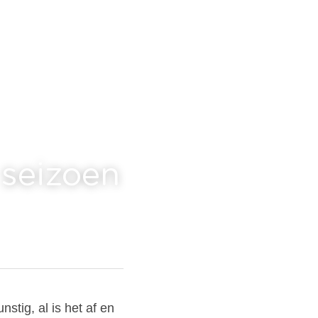
 seizoen
tig, al is het af en 