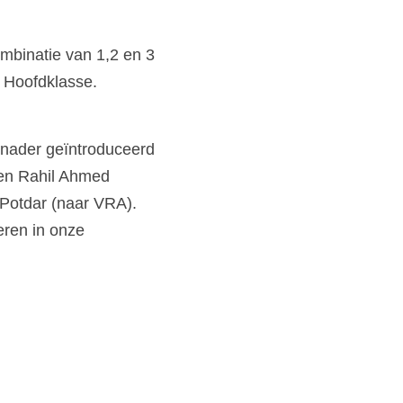
mbinatie van 1,2 en 3 
 Hoofdklasse. 
 nader geïntroduceerd 
en Rahil Ahmed 
Potdar (naar VRA). 
en in onze  