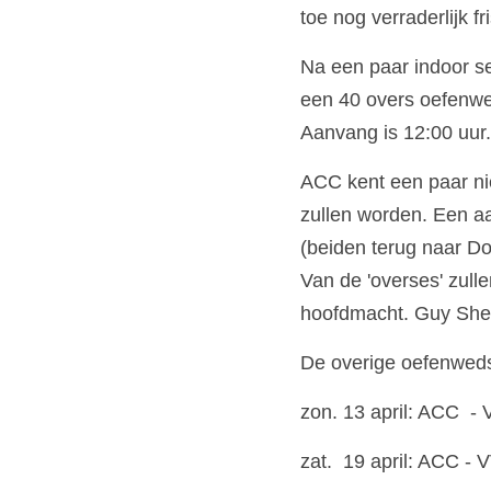
toe nog verraderlijk fri
Na een paar indoor se
een 40 overs oefenwed
Aanvang is 12:00 uur.
ACC kent een paar nie
zullen worden. Een aa
(beiden terug naar Do
Van de 'overses' zul
hoofdmacht. Guy Sheen
De overige oefenwedst
zon. 13 april: ACC  -
zat.  19 april: ACC - 