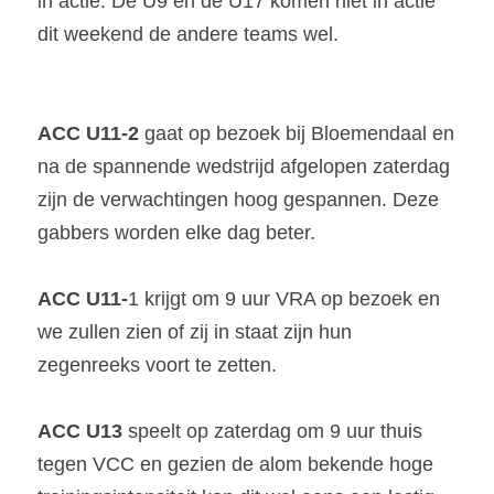
in actie. De U9 en de U17 komen niet in actie 
dit weekend de andere teams wel.
ACC U11-2
 gaat op bezoek bij Bloemendaal en 
na de spannende wedstrijd afgelopen zaterdag 
zijn de verwachtingen hoog gespannen. Deze 
gabbers worden elke dag beter.
ACC U11-
1 krijgt om 9 uur VRA op bezoek en 
we zullen zien of zij in staat zijn hun 
zegenreeks voort te zetten.
ACC U13
 speelt op zaterdag om 9 uur thuis 
tegen VCC en gezien de alom bekende hoge 