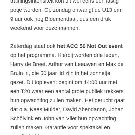
trainingsintensiteit kon dit wel eens een lastig 
potje worden. Op zondag ontvangt de U13 om 
9 uur ook nog Bloemendaal, dus een druk 
weekend voor deze mannen.
Zaterdag staat ook 
het ACC 50 Not Out event
op het programma. Hierbij worden drie leden, 
Harry de Breet, Arthur van Leeuwen en Max de 
Bruin jr., die 50 jaar lid zijn in het zonnetje 
gezet. Dit top event begint om 14:00 uur met 
een T20 waar een aantal grote publiek trekkers 
hun opwachting zullen maken. Het gerucht gaat 
dat o.a. Kees Mulder, David Abendanon, Johan 
Schölvink en John van Vliet hun opwachting 
zullen maken. Garantie voor spektakel en 