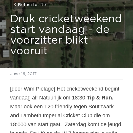
Return to site
Druk cricketweekend 
start vandaag - de 
voorzitter blikt 
vooruit
June 16, 2017
[door Wim Pielage] Het cricketweekend begint 
vandaag al! Natuurlijk om 18:30 
Tip & Run.
Maar ook een T20 friendly tegen 
Southwark 
and Lambeth Imperial Cricket Club
 die om 
18:000 van start gaat.  Zaterdag komt de jeugd 