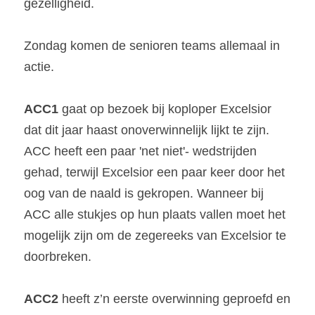
gezelligheid.
Zondag komen de senioren teams allemaal in 
actie.
ACC1
 gaat op bezoek bij koploper Excelsior 
dat dit jaar haast onoverwinnelijk lijkt te zijn. 
ACC heeft een paar 'net niet'- wedstrijden 
gehad, terwijl Excelsior een paar keer door het 
oog van de naald is gekropen. Wanneer bij 
ACC alle stukjes op hun plaats vallen moet het 
mogelijk zijn om de zegereeks van Excelsior te 
doorbreken.
ACC2
 heeft z’n eerste overwinning geproefd en 