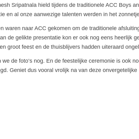
sh Sripatnala hield tijdens de traditionele ACC Boys an
tie en al onze aanwezige talenten werden in het zonnetje
 waren naar ACC gekomen om de traditionele afsluiting 
an de gelikte presentatie kon er ook nog eens heerlijk g
een groot feest en de thuisblijvers hadden uiteraard ongeli
we de foto’s nog. En de feestelijke ceremonie is ook no
. Geniet dus vooral vrolijk na van deze onvergetelijke la