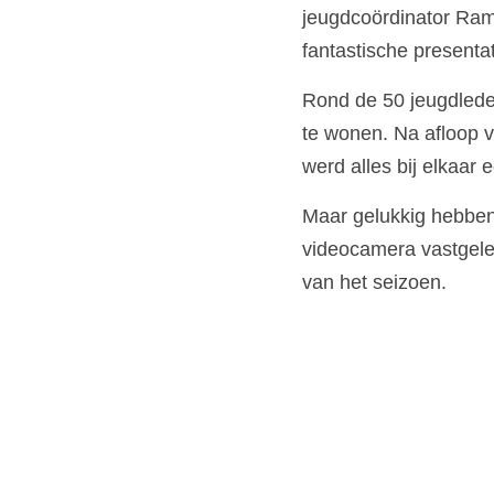
jeugdcoördinator Rame
fantastische presenta
Rond de 50 jeugdleden
te wonen. Na afloop v
werd alles bij elkaar 
Maar gelukkig hebben 
videocamera vastgelegd
van het seizoen.