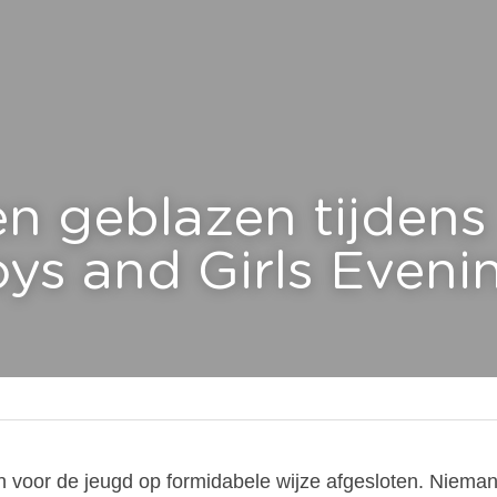
n geblazen tijdens
ys and Girls Eveni
n voor de jeugd op formidabele wijze afgesloten. Niema