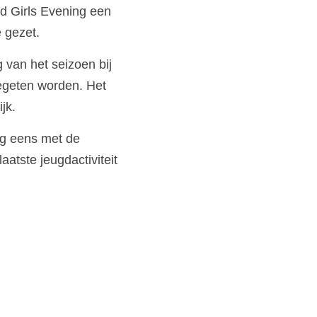
d Girls Evening een 
 gezet.
van het seizoen bij 
egeten worden. Het 
jk.
g eens met de 
atste jeugdactiviteit 