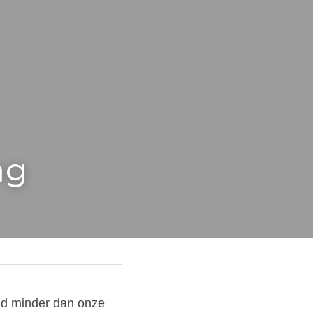
 
ng
nd minder dan onze 