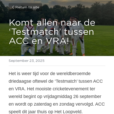
Return to site
Komt allen naar de 
‘Testmatch’ tussen 
ACC en VRA!
September 23, 2025
Het is weer tijd voor de wereldberoemde 
driedaagse oftewel de ‘Testmatch’ tussen ACC 
en VRA. Het mooiste cricketevenement ter 
wereld begint op vrijdagmiddag 26 september 
en wordt op zaterdag en zondag vervolgd. ACC 
speelt dit jaar thuis op Het Loopveld. 