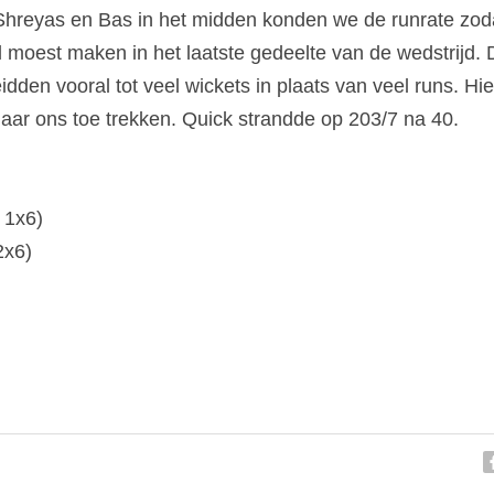
hreyas en Bas in het midden konden we de runrate zoda
l moest maken in het laatste gedeelte van de wedstrijd.
idden vooral tot veel wickets in plaats van veel runs. Hi
 naar ons toe trekken. Quick strandde op 203/7 na 40.
 1x6)
2x6)