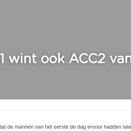
 wint ook ACC2 van
at de mannen van het eerste de dag ervoor hadden laten