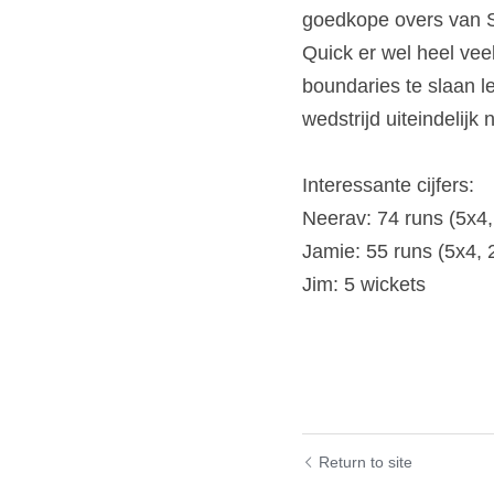
goedkope overs van S
Quick er wel heel vee
boundaries te slaan le
wedstrijd uiteindelijk
Interessante cijfers:
Neerav: 74 runs (5x4,
Jamie: 55 runs (5x4, 
Jim: 5 wickets
Return to site