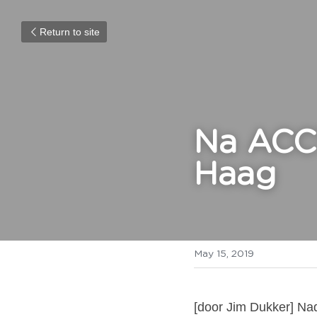
Return to site
Na ACC1
Haag
May 15, 2019
[door Jim Dukker] Nad