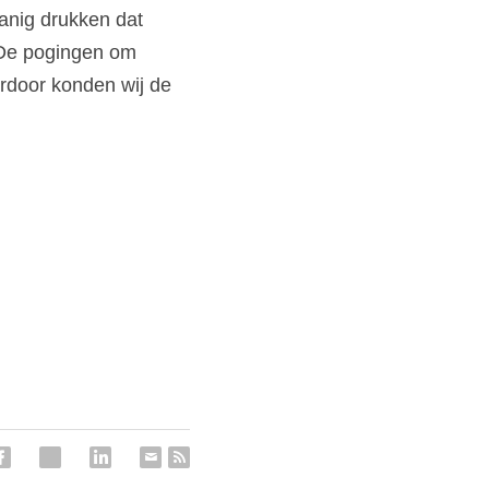
nig drukken dat 
 De pogingen om 
erdoor konden wij de 