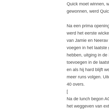
Quick moet winnen, w
gewonnen, werd Quick 
Na een prima opening 
werd het eerste wicke
van Jamie en Neerav z
voegen in het laatste
hebben, uitging in de
toevoegen in de laats
en als hij hard blijft
meer runs volgen. Uit
40 overs.
[
Na de lunch begon ACC
het weggeven van extr