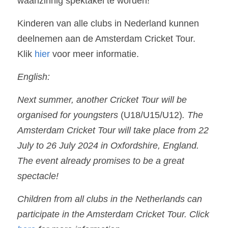
waanzinnig spektakel te worden!
Kinderen van alle clubs in Nederland kunnen 
deelnemen aan de Amsterdam Cricket Tour. 
Klik 
hier
 voor meer informatie. 
English:
Next summer, another Cricket Tour will be 
organised for youngsters 
(U18/U15/U12)
. The 
Amsterdam Cricket Tour will take place from 22 
July to 26 July 2024 in Oxfordshire, England. 
The event already promises to be a great 
spectacle!
Children from all clubs in the Netherlands can 
participate in the Amsterdam Cricket Tour. Click 