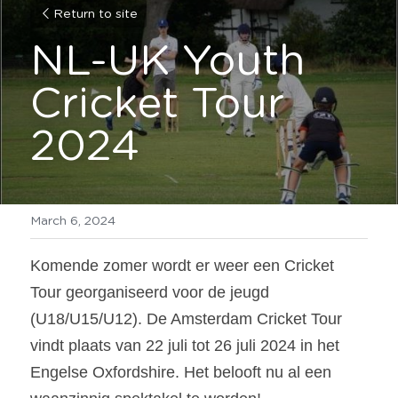
Return to site
NL-UK Youth 
Cricket Tour 
2024 
March 6, 2024
Komende zomer wordt er weer een Cricket 
Tour georganiseerd voor de jeugd 
(U18/U15/U12). De Amsterdam Cricket Tour 
vindt plaats van 22 juli tot 26 juli 2024 in het 
Engelse Oxfordshire. Het belooft nu al een 