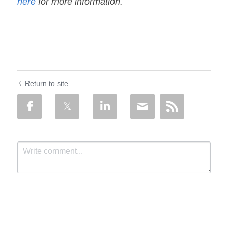
here 
for more information.
Return to site