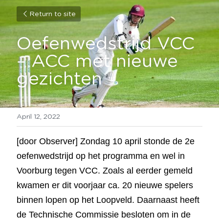
Return to site
Oefenwedstrijd VCC 
– ACC met nieuwe 
gezichten
April 12, 2022
[door Observer] Zondag 10 april stonde de 2e 
oefenwedstrijd op het programma en wel in 
Voorburg tegen VCC. Zoals al eerder gemeld 
kwamen er dit voorjaar ca. 20 nieuwe spelers 
binnen lopen op het Loopveld. Daarnaast heeft 
de Technische Commissie besloten om in de 