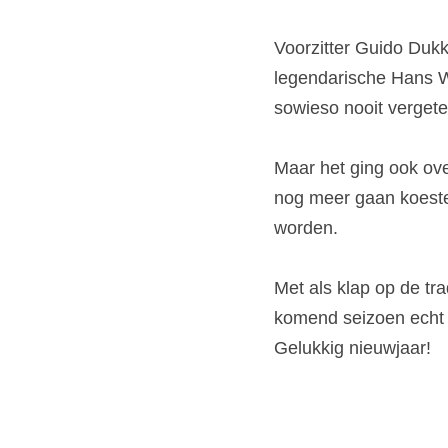
Voorzitter Guido Dukk
legendarische Hans W
sowieso nooit vergete
Maar het ging ook ove
nog meer gaan koestere
worden.
Met als klap op de tra
komend seizoen echt 
Gelukkig nieuwjaar!