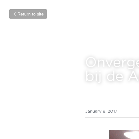
Return to site
Onverge
bij de 
January 8, 2017