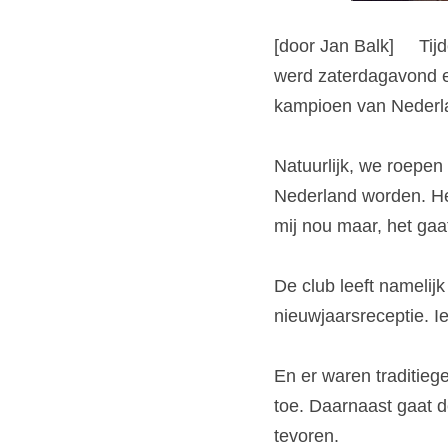
[door Jan Balk]     T
werd zaterdagavond ee
kampioen van Nederl
Natuurlijk, we roepen 
Nederland worden. Het 
mij nou maar, het gaat
De club leeft namelijk
nieuwjaarsreceptie. I
En er waren traditieg
toe. Daarnaast gaat d
tevoren.