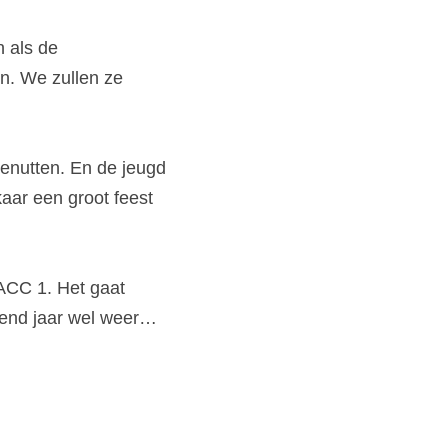
 als de 
. We zullen ze 
enutten. En de jeugd 
aar een groot feest 
 ACC 1. Het gaat 
end jaar wel weer… 