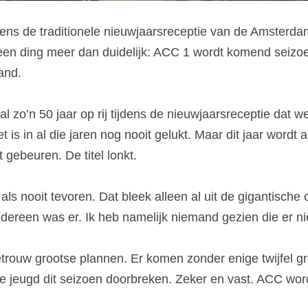
ijdens de traditionele nieuwjaarsreceptie van de Amsterda
n ding meer dan duidelijk: ACC 1 wordt komend seizoen 
and.
al zo’n 50 jaar op rij tijdens de nieuwjaarsreceptie dat 
is in al die jaren nog nooit gelukt. Maar dit jaar wordt a
 gebeuren. De titel lonkt.
 als nooit tevoren. Dat bleek alleen al uit de gigantische 
edereen was er. Ik heb namelijk niemand gezien die er ni
etrouw grootse plannen. Er komen zonder enige twijfel g
e jeugd dit seizoen doorbreken. Zeker en vast. ACC wordt