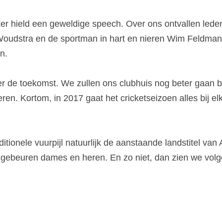
er hield een geweldige speech. Over ons ontvallen leden
oudstra en de sportman in hart en nieren Wim Feldmann
n.
r de toekomst. We zullen ons clubhuis nog beter gaan b
n. Kortom, in 2017 gaat het cricketseizoen alles bij elk
ditionele vuurpijl natuurlijk de aanstaande landstitel van
gebeuren dames en heren. En zo niet, dan zien we volg