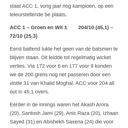
staat ACC 1, vorig jaar nog kampioen, op een 
teleurstellende 5e plaats. 
ACC 1 – Groen en Wit 1	204/10 (45.1) – 
72/10 (25.3)
Eerst battend lukte het geen van de batsmen te 
blijven staan. Dit leidde tot regelmatig wicket 
verlies. Via 172 voor 6 en 177 voor 9 konden 
we de 200 grens nog net passeren door een 
vlotte 31 van Khalid Moghal. ACC voor 204 all 
out in 45.1 overs. 
Eerder in de innings waren het Akash Arora 
(20), Santosh Jami (29), Anis Raza (20), Izhaan 
Sayed (31) en Abishekh Saxena (24) die voor 