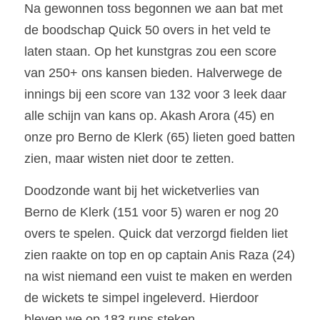
Na gewonnen toss begonnen we aan bat met 
de boodschap Quick 50 overs in het veld te 
laten staan. Op het kunstgras zou een score 
van 250+ ons kansen bieden. Halverwege de 
innings bij een score van 132 voor 3 leek daar 
alle schijn van kans op. Akash Arora (45) en 
onze pro Berno de Klerk (65) lieten goed batten 
zien, maar wisten niet door te zetten. 
Doodzonde want bij het wicketverlies van 
Berno de Klerk (151 voor 5) waren er nog 20 
overs te spelen. Quick dat verzorgd fielden liet 
zien raakte on top en op captain Anis Raza (24) 
na wist niemand een vuist te maken en werden 
de wickets te simpel ingeleverd. Hierdoor 
bleven we op 183 runs steken.