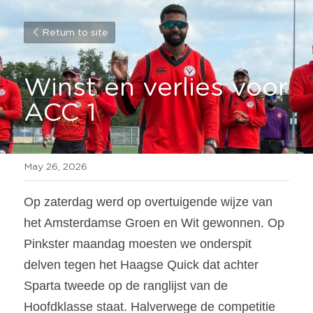
Return to site
Winst en verlies voor 
ACC 1
May 26, 2026
Op zaterdag werd op overtuigende wijze van 
het Amsterdamse Groen en Wit gewonnen. Op 
Pinkster maandag moesten we onderspit 
delven tegen het Haagse Quick dat achter 
Sparta tweede op de ranglijst van de 
Hoofdklasse staat. Halverwege de competitie 