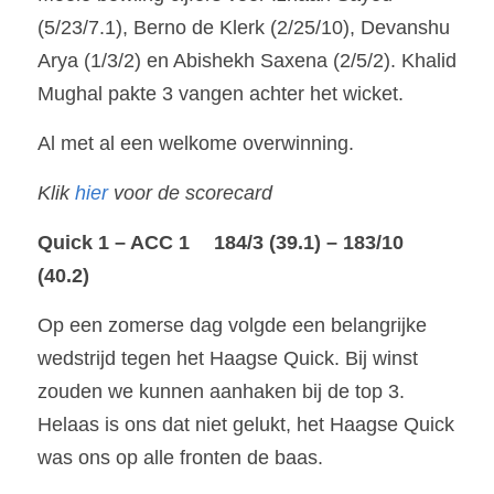
(5/23/7.1), Berno de Klerk (2/25/10), Devanshu 
Arya (1/3/2) en Abishekh Saxena (2/5/2). Khalid 
Mughal pakte 3 vangen achter het wicket.
Al met al een welkome overwinning.
Klik 
hier
voor de scorecard
Quick 1 – ACC 1	184/3 (39.1) – 183/10 
(40.2)
Op een zomerse dag volgde een belangrijke 
wedstrijd tegen het Haagse Quick. Bij winst 
zouden we kunnen aanhaken bij de top 3. 
Helaas is ons dat niet gelukt, het Haagse Quick 
was ons op alle fronten de baas.