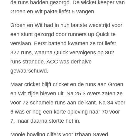
de runs hadden gezorgd. De wicket keeper van 
Groen en Wit pakte liefst 5 vangen.
Groen en Wit had in hun laatste wedstrijd voor 
een stunt gezorgd door runners up Quick te 
verslaan. Eerst battend kwamen ze tot liefst 
327 runs, waarna Quick vervolgens op 302 
runs strandde. ACC was derhalve 
gewaarschuwd.
Maar cricket blijft cricket en de runs aan Groen 
en Wit zijde bleven uit. Na 25.3 overs zaten ze 
voor 72 schamele runs aan de kant. Na 34 voor 
6 was er nog een korte opleving naar 70 voor 
7, maar daarna stortte het in. 
Mooie bowling cijfers voor Izhaan Sayed 