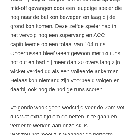
mid-off gevangen door een jeugdige speler die 
nog naar de bal kon bewegen en laag bij de 
grond kon komen. Deze zelfde speler had in 
het vervolg nog een supervang en ACC 
capituleerde op een totaal van 104 runs. 
Ondertussen bleef Geert gewoon met 14 runs 
not out en had hij meer dan 20 overs lang zijn 
wicket verdedigd als een volleerde ankerman. 
Helaas kon niemand zijn voorbeeld volgen en 
daarbij ook nog de nodige runs scoren.
Volgende week geen wedstrijd voor de ZamiVet 
dus wat extra tijd om de netten in te gaan en 
verder te werken aan onze skills.
Wat zou het mooi zijn wanneer de perfecte 