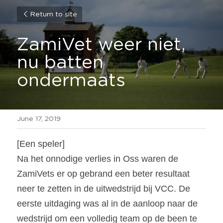
Return to site
ZamiVet weer niet, 
nu batten 
ondermaats
June 17, 2019
[Een speler]
Na het onnodige verlies in Oss waren de 
ZamiVets er op gebrand een beter resultaat 
neer te zetten in de uitwedstrijd bij VCC. De 
eerste uitdaging was al in de aanloop naar de 
wedstrijd om een volledig team op de been te 