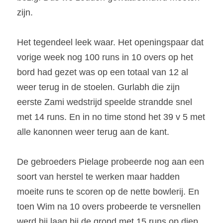
zijn. 
Het tegendeel leek waar. Het openingspaar dat 
vorige week nog 100 runs in 10 overs op het 
bord had gezet was op een totaal van 12 al 
weer terug in de stoelen. Gurlabh die zijn 
eerste Zami wedstrijd speelde strandde snel 
met 14 runs. En in no time stond het 39 v 5 met 
alle kanonnen weer terug aan de kant. 
De gebroeders Pielage probeerde nog aan een 
soort van herstel te werken maar hadden 
moeite runs te scoren op de nette bowlerij. En 
toen Wim na 10 overs probeerde te versnellen 
werd hij laag bij de grond met 15 runs op diep 