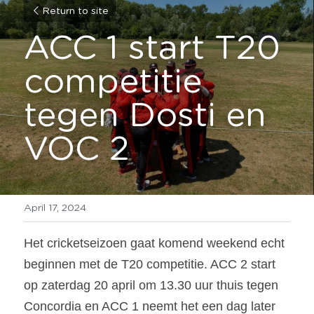
Return to site
ACC 1 start T20 
competitie 
tegen Dosti en 
VOC 2
April 17, 2024
Het cricketseizoen gaat komend weekend echt 
beginnen met de T20 competitie. ACC 2 start 
op zaterdag 20 april om 13.30 uur thuis tegen 
Concordia en ACC 1 neemt het een dag later 