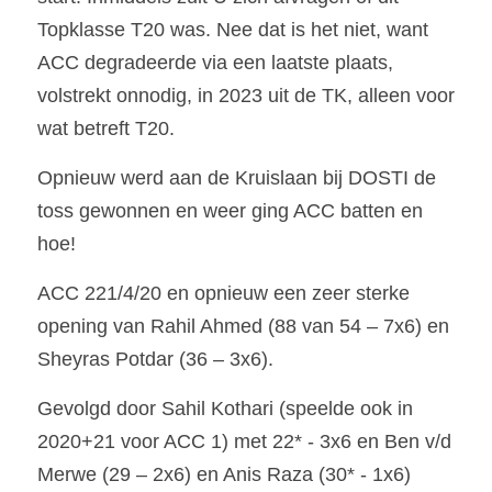
Topklasse T20 was. Nee dat is het niet, want 
ACC degradeerde via een laatste plaats, 
volstrekt onnodig, in 2023 uit de TK, alleen voor 
wat betreft T20.
Opnieuw werd aan de Kruislaan bij DOSTI de 
toss gewonnen en weer ging ACC batten en 
hoe!
ACC 221/4/20 en opnieuw een zeer sterke 
opening van Rahil Ahmed (88 van 54 – 7x6) en 
Sheyras Potdar (36 – 3x6). 
Gevolgd door Sahil Kothari (speelde ook in 
2020+21 voor ACC 1) met 22* - 3x6 en Ben v/d 
Merwe (29 – 2x6) en Anis Raza (30* - 1x6)