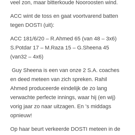
veel zon, maar bitterkoude Nooroosten wind.
ACC wint de toss en gaat voortvarend batten 
tegen DOSTI (uit):
ACC 181/6/20 – R.Ahmed 65 (van 48 – 3x6) 
S.Potdar 17 – M.Raza 15 – G.Sheena 45 
(van32 – 4x6)
 Guy Sheena is een van onze 2 S.A. coaches 
en deed meteen van zich spreken. Rahil 
Ahmed produceerde eindelijk de zo lang 
verwachte perfecte innings, waar hij (en wij) 
vorig jaar zo naar uitzagen. En ’s middags 
opnieuw!
Op haar beurt verkeerde DOSTI meteen in de 