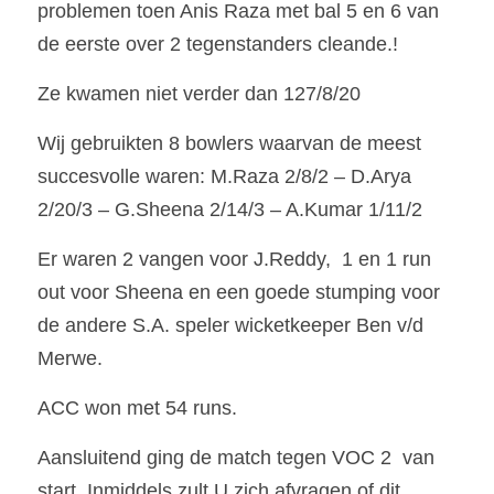
problemen toen Anis Raza met bal 5 en 6 van 
de eerste over 2 tegenstanders cleande.!
Ze kwamen niet verder dan 127/8/20
Wij gebruikten 8 bowlers waarvan de meest 
succesvolle waren: M.Raza 2/8/2 – D.Arya 
2/20/3 – G.Sheena 2/14/3 – A.Kumar 1/11/2
Er waren 2 vangen voor J.Reddy,  1 en 1 run 
out voor Sheena en een goede stumping voor 
de andere S.A. speler wicketkeeper Ben v/d 
Merwe.
ACC won met 54 runs.
Aansluitend ging de match tegen VOC 2  van 
start. Inmiddels zult U zich afvragen of dit 