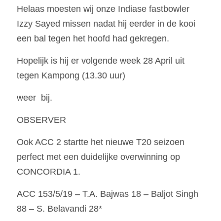
Helaas moesten wij onze Indiase fastbowler 
Izzy Sayed missen nadat hij eerder in de kooi 
een bal tegen het hoofd had gekregen.
Hopelijk is hij er volgende week 28 April uit 
tegen Kampong (13.30 uur)
weer  bij.
OBSERVER
Ook ACC 2 startte het nieuwe T20 seizoen 
perfect met een duidelijke overwinning op 
CONCORDIA 1.
ACC 153/5/19 – T.A. Bajwas 18 – Baljot Singh 
88 – S. Belavandi 28* 