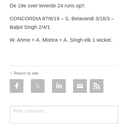
De 19e over leverde 24 runs op!!
CONCORDIA 87/8/19 – S. Belavandi 3/16/3 – 
Baljot Singh 2/4/1
W. Ahme + A. Mishra + A. Singh elk 1 wicket.
Return to site