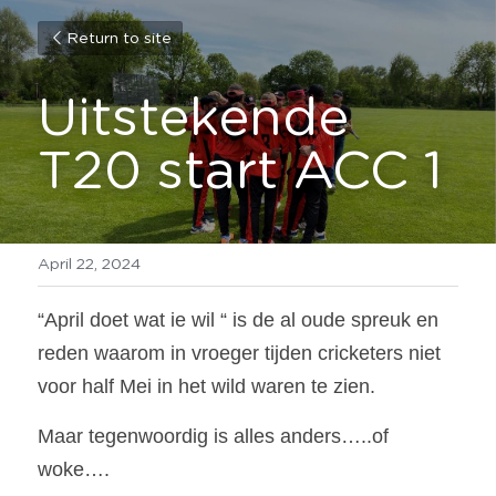
Return to site
Uitstekende 
T20 start ACC 1
April 22, 2024
“April doet wat ie wil “ is de al oude spreuk en 
reden waarom in vroeger tijden cricketers niet 
voor half Mei in het wild waren te zien.
Maar tegenwoordig is alles anders…..of 
woke….