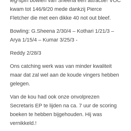
leg-spin bowlen van Sheena een attractie! VOC 
kwam tot 146/9/20 mede dankzij Pierce 
Fletcher die met een dikke 40 not out bleef.
Bowling: G.Sheena 2/30/4 – Kothari 1/21/3 – 
Arya 1/15/4 – Kumar 3/25/3 -
Reddy 2/28/3
Ons catching werk was van minder kwaliteit 
maar dat zal wel aan de koude vingers hebben 
gelegen.
Van de kou had ook onze onvolprezen 
Secretaris EP te lijden na ca. 7 uur de scoring 
boeken te hebben bijgehouden. Hij was 
vernikkeld.!