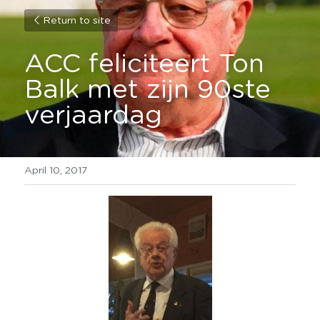
Return to site
ACC feliciteert Ton 
Balk met zijn 90ste 
verjaardag
April 10, 2017