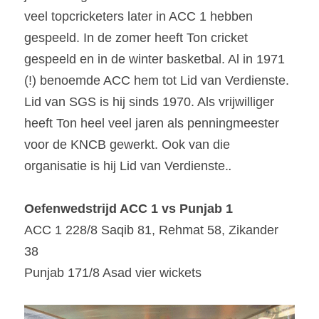
veel topcricketers later in ACC 1 hebben 
gespeeld. In de zomer heeft Ton cricket 
gespeeld en in de winter basketbal. Al in 1971 
(!) benoemde ACC hem tot Lid van Verdienste. 
Lid van SGS is hij sinds 1970. Als vrijwilliger 
heeft Ton heel veel jaren als penningmeester 
voor de KNCB gewerkt. Ook van die 
organisatie is hij Lid van Verdienste.
.
Oefenwedstrijd ACC 1 vs Punjab 1
ACC 1 228/8 Saqib 81, Rehmat 58, Zikander 
38
Punjab 171/8 Asad vier wickets