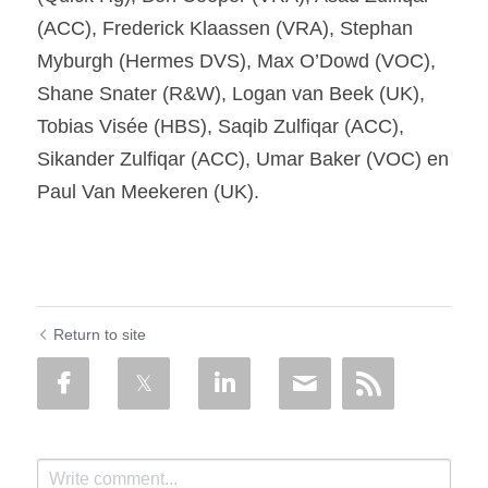
(ACC), Frederick Klaassen (VRA), Stephan 
Myburgh (Hermes DVS), Max O’Dowd (VOC), 
Shane Snater (R&W), Logan van Beek (UK), 
Tobias Visée (HBS), Saqib Zulfiqar (ACC), 
Sikander Zulfiqar (ACC), Umar Baker (VOC) en 
Paul Van Meekeren (UK).
Return to site