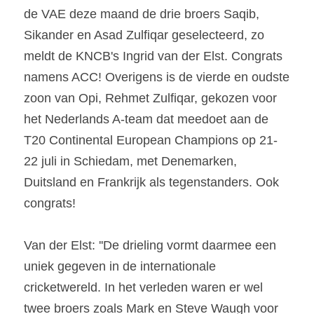
de VAE deze maand de drie broers Saqib, 
Sikander en Asad Zulfiqar geselecteerd, zo 
meldt de KNCB's Ingrid van der Elst. Congrats 
namens ACC! Overigens is de vierde en oudste 
zoon van Opi, Rehmet Zulfiqar, gekozen voor 
het Nederlands A-team dat meedoet aan de 
T20 Continental European Champions op 21-
22 juli in Schiedam, met Denemarken, 
Duitsland en Frankrijk als tegenstanders. Ook 
congrats!
Van der Elst: ''De drieling vormt daarmee een 
uniek gegeven in de internationale 
cricketwereld. In het verleden waren er wel 
twee broers zoals Mark en Steve Waugh voor 