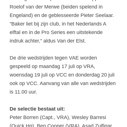
Roelof van der Merwe (beiden spelend in 
Engeland) en de geblesseerde Pieter Seelaar. 
''Baker liet bij zijn club, in het Nederlands A 
elftal en in de Pro Series een uitstekende 
indruk achter,'' aldus Van der Elst.
De drie wedstrijden tegen VAE worden 
gespeeld op maandag 17 juli op VRA, 
woensdag 19 juli op VCC en donderdag 20 juli 
ook op VCC. Aanvang van alle van wedstrijden 
is 11.00 uur.
De selectie bestaat uit:
Peter Borren (Capt., VRA), Wesley Barresi 
(Quick Hg), Ben Cooper (VRA), Asad Zulfiqar 