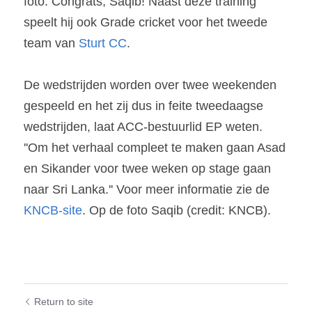
foto. Congrats, Saqib! Naast deze training 
speelt hij ook Grade cricket voor het tweede 
team van 
Sturt CC
.
De wedstrijden worden over twee weekenden 
gespeeld en het zij dus in feite tweedaagse 
wedstrijden, laat ACC-bestuurlid EP weten. 
''Om het verhaal compleet te maken gaan Asad 
en Sikander voor twee weken op stage gaan 
naar Sri Lanka.'' Voor meer informatie zie de 
KNCB-site
. Op de foto Saqib (credit: KNCB).
Return to site