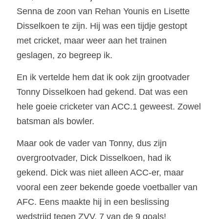
Senna de zoon van Rehan Younis en Lisette 
Disselkoen te zijn. Hij was een tijdje gestopt 
met cricket, maar weer aan het trainen 
geslagen, zo begreep ik.
En ik vertelde hem dat ik ook zijn grootvader 
Tonny Disselkoen had gekend. Dat was een 
hele goeie cricketer van ACC.1 geweest. Zowel 
batsman als bowler.
Maar ook de vader van Tonny, dus zijn 
overgrootvader, Dick Disselkoen, had ik 
gekend. Dick was niet alleen ACC-er, maar 
vooral een zeer bekende goede voetballer van 
AFC. Eens maakte hij in een beslissing 
wedstrijd tegen ZVV, 7 van de 9 goals!