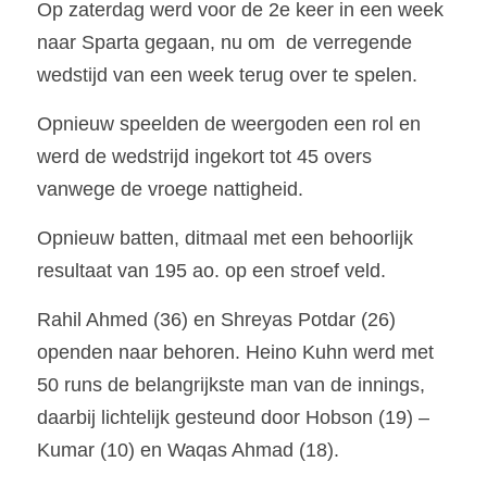
Op zaterdag werd voor de 2e keer in een week 
naar Sparta gegaan, nu om  de verregende 
wedstijd van een week terug over te spelen.
Opnieuw speelden de weergoden een rol en 
werd de wedstrijd ingekort tot 45 overs 
vanwege de vroege nattigheid.
Opnieuw batten, ditmaal met een behoorlijk 
resultaat van 195 ao. op een stroef veld.
Rahil Ahmed (36) en Shreyas Potdar (26) 
openden naar behoren. Heino Kuhn werd met 
50 runs de belangrijkste man van de innings, 
daarbij lichtelijk gesteund door Hobson (19) – 
Kumar (10) en Waqas Ahmad (18).