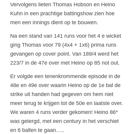
Vervolgens lieten Thomas Hobson en Heino 
Kuhn in een prachtige battingshow zien hoe 
men een innings dient op te bouwen.
Na een stand van 141 runs voor het 4 e wicket 
ging Thomas voor 79 (4x4 + 1x6) prima runs 
gevangen op cover point. Van 189/4 werd het 
223/7 in de 47e over met Heino op 85 not out.
Er volgde een tenenkrommende episode in de 
48e en 49e over waarin Heino op de 1e bal de 
strike uit handen had gegeven om hem niet 
meer terug te krijgen tot de 50e en laatste over. 
We waren 4 runs verder gekomen! Heino 86* 
was getergd, met een century in het verschiet 
en 6 ballen te gaan…..