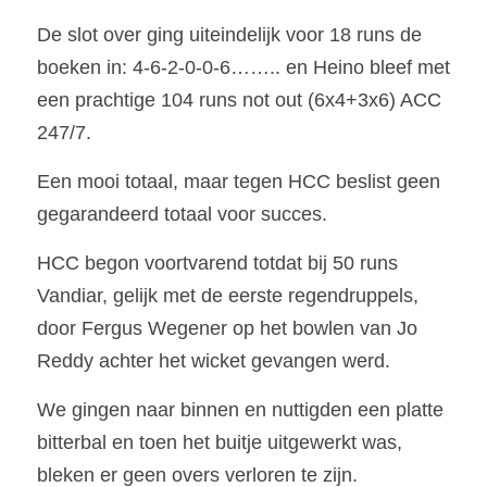
De slot over ging uiteindelijk voor 18 runs de 
boeken in: 4-6-2-0-0-6…….. en Heino bleef met 
een prachtige 104 runs not out (6x4+3x6) ACC 
247/7.
Een mooi totaal, maar tegen HCC beslist geen 
gegarandeerd totaal voor succes.
HCC begon voortvarend totdat bij 50 runs 
Vandiar, gelijk met de eerste regendruppels, 
door Fergus Wegener op het bowlen van Jo 
Reddy achter het wicket gevangen werd.
We gingen naar binnen en nuttigden een platte 
bitterbal en toen het buitje uitgewerkt was, 
bleken er geen overs verloren te zijn.