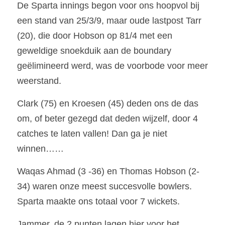
De Sparta innings begon voor ons hoopvol bij 
een stand van 25/3/9, maar oude lastpost Tarr 
(20), die door Hobson op 81/4 met een 
geweldige snoekduik aan de boundary 
geëlimineerd werd, was de voorbode voor meer 
weerstand.
Clark (75) en Kroesen (45) deden ons de das 
om, of beter gezegd dat deden wijzelf, door 4 
catches te laten vallen! Dan ga je niet 
winnen……
Waqas Ahmad (3 -36) en Thomas Hobson (2- 
34) waren onze meest succesvolle bowlers. 
Sparta maakte ons totaal voor 7 wickets.
Jammer, de 2 punten lagen hier voor het 