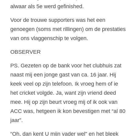
alwaar als 5e werd gefinished.
Voor de trouwe supporters was het een 
genoegen (soms met rillingen) om de prestaties 
van ons vlaggenschip te volgen.
OBSERVER
PS. Gezeten op de bank voor het clubhuis zat 
naast mij een jonge gast van ca. 16 jaar. Hij 
keek veel op zijn telefoon. Ik vroeg hem of ie 
het cricket volgde. Ja, want zijn vriend deed 
mee. Hij op zijn beurt vroeg mij of ik ook van 
ACC was, hetgeen ik kon bevestigen met “al 80 
jaar”.
“Oh, dan kent U mijn vader wel” en het bleek 