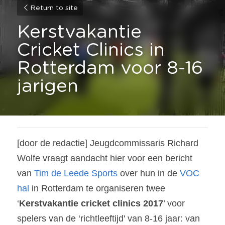
Return to site
Kerstvakantie 
Cricket Clinics in 
Rotterdam voor 8-16 
jarigen
[door de redactie] Jeugdcommissaris Richard 
Wolfe vraagt aandacht hier voor een bericht 
van 
Tim de Leede Sports
 over hun in de 
VOC 
hal
 in Rotterdam te organiseren twee 
‘
Kerstvakantie cricket clinics 2017
’ voor 
spelers van de ‘richtleeftijd' van 8-16 jaar: van 