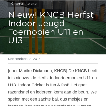
Return to site
Nieuw! KNCB Herfst 
Indoor Jeugd 
Toernooien U11 en 
U13
September 22, 2017
[door Marike Dickmann, KNCB] De KNCB heeft 
iets nieuws: de Herfst Indoortoernooien U11 en 
U13. Indoor Cricket is fun & fast! Het gaat 
razendsnel en iedereen komt aan de beurt. We 
spelen met een zachte bal, dus meisjes en 