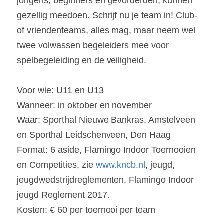
jongens, beginners en gevorderden, kunnen 
gezellig meedoen. Schrijf nu je team in! Club- 
of vriendenteams, alles mag, maar neem wel 
twee volwassen begeleiders mee voor 
spelbegeleiding en de veiligheid.
Voor wie: U11 en U13
Wanneer: in oktober en november
Waar: Sporthal Nieuwe Bankras, Amstelveen 
en Sporthal Leidschenveen, Den Haag
Format: 6 aside, Flamingo Indoor Toernooien 
en Competities, zie 
www.kncb.nl
, jeugd, 
jeugdwedstrijdreglementen, Flamingo Indoor 
jeugd Reglement 2017.
Kosten: € 60 per toernooi per team