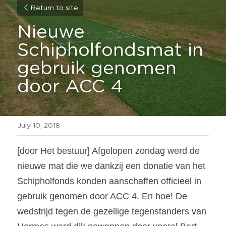
Return to site
Nieuwe 
Schipholfondsmat in 
gebruik genomen 
door ACC 4            
July 10, 2018
[door Het bestuur] Afgelopen zondag werd de 
nieuwe mat die we dankzij een donatie van het 
Schipholfonds konden aanschaffen officieel in 
gebruik genomen door ACC 4. En hoe! De 
wedstrijd tegen de gezellige tegenstanders van 