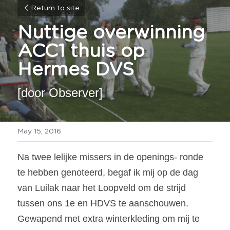
Return to site
Nuttige overwinning 
ACC1 thuis op 
Hermes DVS
[door Observer]
May 15, 2016
Na twee lelijke missers in de openings- ronde 
te hebben genoteerd, begaf ik mij op de dag 
van Luilak naar het Loopveld om de strijd 
tussen ons 1e en HDVS te aanschouwen. 
Gewapend met extra winterkleding om mij te 