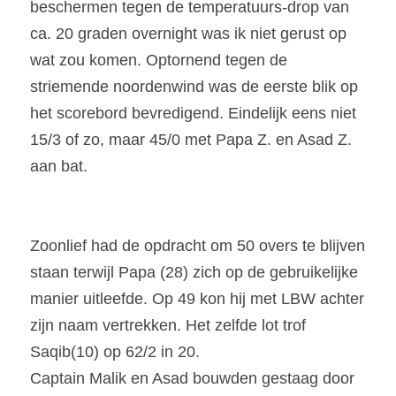
beschermen tegen de temperatuurs-drop van 
ca. 20 graden overnight was ik niet gerust op 
wat zou komen. Optornend tegen de 
striemende noordenwind was de eerste blik op 
het scorebord bevredigend. Eindelijk eens niet 
15/3 of zo, maar 45/0 met Papa Z. en Asad Z. 
aan bat.
Zoonlief had de opdracht om 50 overs te blijven 
staan terwijl Papa (28) zich op de gebruikelijke 
manier uitleefde. Op 49 kon hij met LBW achter 
zijn naam vertrekken. Het zelfde lot trof 
Saqib(10) op 62/2 in 20.
Captain Malik en Asad bouwden gestaag door 