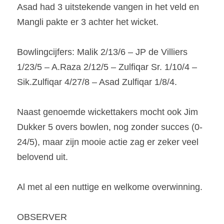
Asad had 3 uitstekende vangen in het veld en 
Mangli pakte er 3 achter het wicket.
Bowlingcijfers: Malik 2/13/6 – JP de Villiers 
1/23/5 – A.Raza 2/12/5 – Zulfiqar Sr. 1/10/4 – 
Sik.Zulfiqar 4/27/8 – Asad Zulfiqar 1/8/4.
Naast genoemde wickettakers mocht ook Jim 
Dukker 5 overs bowlen, nog zonder succes (0-
24/5), maar zijn mooie actie zag er zeker veel 
belovend uit.
Al met al een nuttige en welkome overwinning.
OBSERVER