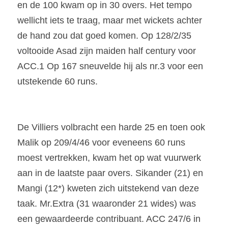
en de 100 kwam op in 30 overs. Het tempo 
wellicht iets te traag, maar met wickets achter 
de hand zou dat goed komen. Op 128/2/35 
voltooide Asad zijn maiden half century voor 
ACC.1 Op 167 sneuvelde hij als nr.3 voor een 
utstekende 60 runs.
De Villiers volbracht een harde 25 en toen ook 
Malik op 209/4/46 voor eveneens 60 runs 
moest vertrekken, kwam het op wat vuurwerk 
aan in de laatste paar overs. Sikander (21) en 
Mangi (12*) kweten zich uitstekend van deze 
taak. Mr.Extra (31 waaronder 21 wides) was 
een gewaardeerde contribuant. ACC 247/6 in 