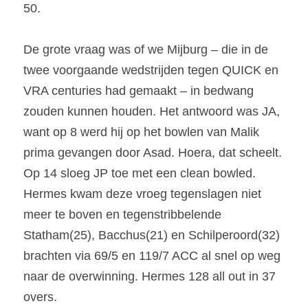
50.
De grote vraag was of we Mijburg – die in de 
twee voorgaande wedstrijden tegen QUICK en 
VRA centuries had gemaakt – in bedwang 
zouden kunnen houden. Het antwoord was JA, 
want op 8 werd hij op het bowlen van Malik 
prima gevangen door Asad. Hoera, dat scheelt. 
Op 14 sloeg JP toe met een clean bowled. 
Hermes kwam deze vroeg tegenslagen niet 
meer te boven en tegenstribbelende 
Statham(25), Bacchus(21) en Schilperoord(32) 
brachten via 69/5 en 119/7 ACC al snel op weg 
naar de overwinning. Hermes 128 all out in 37 
overs.