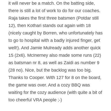
it will never be a match. On the batting side, 
there is still a lot of work to do for our coaches. 
Raja takes the first three batsmen (Potdar still 
12), then Kothari stands out again with 18 
(nicely caught by Borren, who unfortunately has 
to go to hospital with a badly injured finger, get 
well!). And Jamie Mulready adds another quick 
15 (2x6). McInerney also made some runs (22) 
as batsman nr 8, as well as Zaidi as number 9 
(28 no). Nice, but the backlog was too big. 
Thanks to Cooper. With 127 for 8 on the board, 
the game was over. And a cozy BBQ was 
waiting for the cozy audience (with quite a bit of 
too cheerful VRA people ;-)