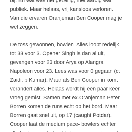
bij. En wat was het gezellig, met aardig wat 
publiek. Maar helaas, vrij kansloos verloren. 
Van die ervaren Oranjeman Ben Cooper mag je 
wel zeggen.
De toss gewonnen, bowlen. Alles loopt redelijk 
tot 38 voor 3. Opener Singh is dan al uit, 
gevangen voor 23 door Arya op Alangra 
Napoleon voor 23. Lees was voor 0 gegaan (ct 
Zaidi, b Kumar). Maar als Ben Cooper in komt 
verandert alles. Helaas wordt hij een paar keer 
vroeg gemist. Samen met ex-Oranjeman Peter 
Borren komen de runs echt op het bord. Maar 
Borren gaat snel uit, op 17 (caught Potdar). 
Cooper laat de medium pace- bowlers echter 