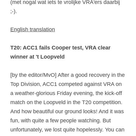
(met nogal wat iets te vrolijke VRA'ers daarbij 
;-).
English translation
T20: ACC1 fails Cooper test, VRA clear 
winner at 't Loopveld
[by the editor/MvO] After a good recovery in the 
Top Division, ACC1 competed against VRA on 
a weather-glorious Friday evening, the kick-off 
match on the Loopveld in the T20 competition. 
And how beautiful our ground looks! And it was 
fun, with quite a few people watching. But 
unfortunately, we lost quite hopelessly. You can 