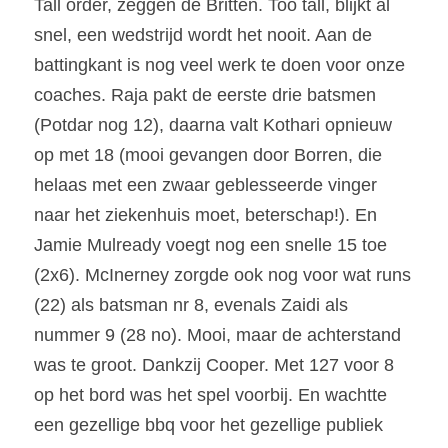
Tall order, zeggen de Britten. Too tall, blijkt al 
snel, een wedstrijd wordt het nooit. Aan de 
battingkant is nog veel werk te doen voor onze 
coaches. Raja pakt de eerste drie batsmen 
(Potdar nog 12), daarna valt Kothari opnieuw 
op met 18 (mooi gevangen door Borren, die 
helaas met een zwaar geblesseerde vinger 
naar het ziekenhuis moet, beterschap!). En 
Jamie Mulready voegt nog een snelle 15 toe 
(2x6). McInerney zorgde ook nog voor wat runs 
(22) als batsman nr 8, evenals Zaidi als 
nummer 9 (28 no). Mooi, maar de achterstand 
was te groot. Dankzij Cooper. Met 127 voor 8 
op het bord was het spel voorbij. En wachtte 
een gezellige bbq voor het gezellige publiek 