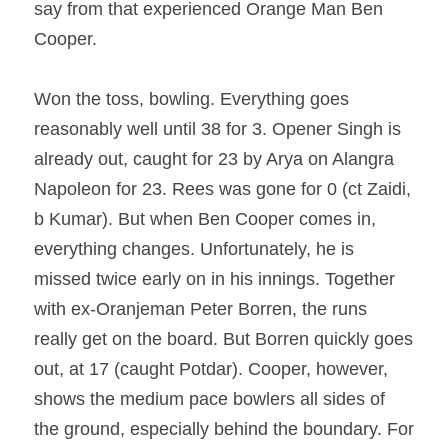
say from that experienced Orange Man Ben 
Cooper.
Won the toss, bowling. Everything goes 
reasonably well until 38 for 3. Opener Singh is 
already out, caught for 23 by Arya on Alangra 
Napoleon for 23. Rees was gone for 0 (ct Zaidi, 
b Kumar). But when Ben Cooper comes in, 
everything changes. Unfortunately, he is 
missed twice early on in his innings. Together 
with ex-Oranjeman Peter Borren, the runs 
really get on the board. But Borren quickly goes 
out, at 17 (caught Potdar). Cooper, however, 
shows the medium pace bowlers all sides of 
the ground, especially behind the boundary. For 