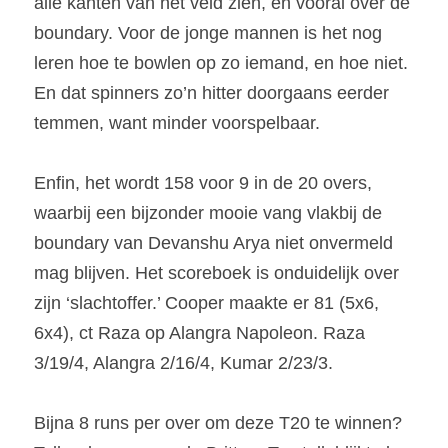
alle kanten van het veld zien, en vooral over de 
boundary. Voor de jonge mannen is het nog 
leren hoe te bowlen op zo iemand, en hoe niet. 
En dat spinners zo’n hitter doorgaans eerder 
temmen, want minder voorspelbaar.
Enfin, het wordt 158 voor 9 in de 20 overs, 
waarbij een bijzonder mooie vang vlakbij de 
boundary van Devanshu Arya niet onvermeld 
mag blijven. Het scoreboek is onduidelijk over 
zijn ‘slachtoffer.’ Cooper maakte er 81 (5x6, 
6x4), ct Raza op Alangra Napoleon. Raza 
3/19/4, Alangra 2/16/4, Kumar 2/23/3.
Bijna 8 runs per over om deze T20 te winnen? 