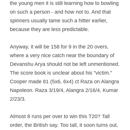
the young men it is still learning how to bowling 
on such a person - and how not to. And that 
spinners usually tame such a hitter earlier, 
because they are less predictable.
Anyway, it will be 158 for 9 in the 20 overs, 
where a very nice catch near the boundary of 
Devanshu Arya should not be left unmentioned. 
The score book is unclear about his "victim." 
Cooper made 81 (5x6, 6x4) ct Raza on Alangra 
Napoleon. Raza 3/19/4, Alangra 2/16/4, Kumar 
2/23/3.
Almost 8 runs per over to win this T20? Tall 
order, the British say. Too tall, it soon turns out, 