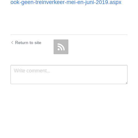
ook-geen-treinverkeer-mei-en-juni-2019.aspx
Return to site
Submit
Cancel