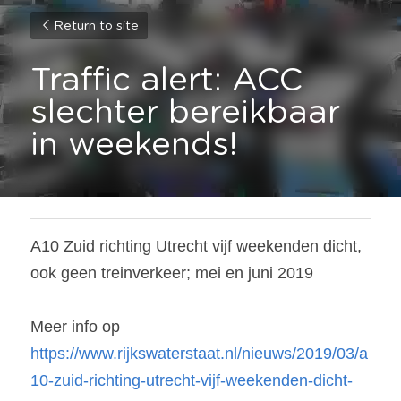
Return to site
Traffic alert: ACC 
slechter bereikbaar 
in weekends!
A10 Zuid richting Utrecht vijf weekenden dicht, 
ook geen treinverkeer; mei en juni 2019
Meer info op 
https://www.rijkswaterstaat.nl/nieuws/2019/03/a
10-zuid-richting-utrecht-vijf-weekenden-dicht-