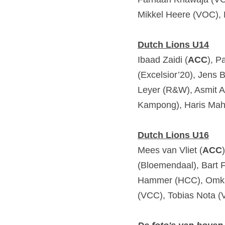
Mikkel Heere (VOC),
Dutch Lions U14
Ibaad Zaidi (
ACC
), P
(Excelsior’20), Jens B
Leyer (R&W), Asmit A
Kampong), Haris Mah
Dutch Lions U16
Mees van Vliet (
ACC
(Bloemendaal), Bart
Hammer (HCC), Omkar
(VCC), Tobias Nota (