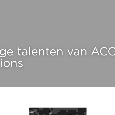
nge talenten van ACC 
ions