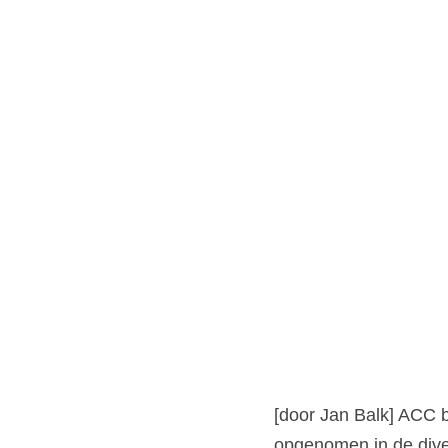
[door Jan Balk] ACC bar
opgenomen in de dive