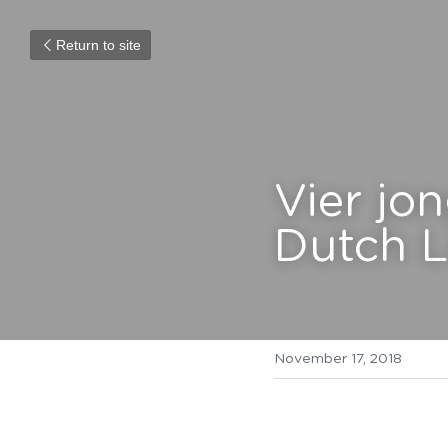
Return to site
Vier jo
Dutch L
November 17, 2018