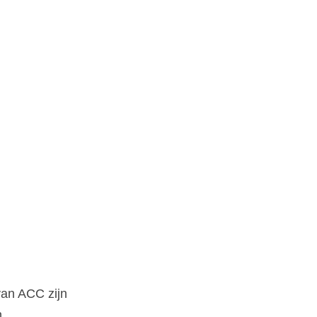
van ACC zijn 
.