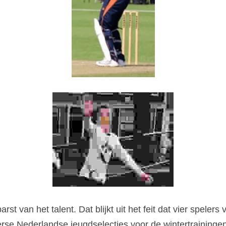
st van het talent. Dat blijkt uit het feit dat vier spelers 
rse Nederlandse jeugdselecties voor de wintertrainingen