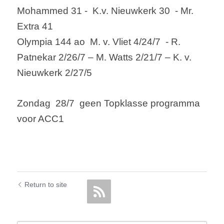
Mohammed 31 -  
K.v
. Nieuwkerk 30  - Mr. 
Extra 41
Olympia 144 ao  
M. v. Vliet
 4/24/7  - R. 
Patnekar
 2/26/7 – M. Watts 2/21/7 – 
K. v
.
Nieuwkerk 2/27/5
Zondag  28/7  geen Topklasse programma 
voor ACC1
Return to site