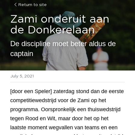
Return to site
Zami onderuit aan 
de Donkerelaan
De discipline moet beter aldus de 
captain
July 5, 2021
[door een Speler] zaterdag stond dan de eerste 
competitiewedstrijd voor de Zami op het 
programma. Oorspronkelijk een thuiswedstrijd 
tegen Rood en Wit, maar door het op het 
laatste moment wegvallen van teams en een 