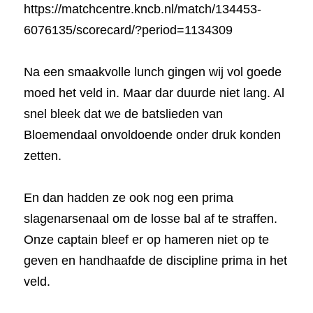
https://matchcentre.kncb.nl/match/134453-
6076135/scorecard/?period=1134309
Na een smaakvolle lunch gingen wij vol goede 
moed het veld in. Maar dar duurde niet lang. Al 
snel bleek dat we de batslieden van 
Bloemendaal onvoldoende onder druk konden 
zetten.
En dan hadden ze ook nog een prima 
slagenarsenaal om de losse bal af te straffen. 
Onze captain bleef er op hameren niet op te 
geven en handhaafde de discipline prima in het 
veld.