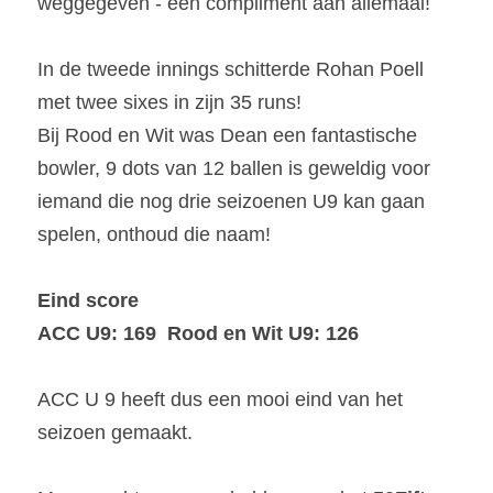
weggegeven - een compliment aan allemaal!
In de tweede innings schitterde Rohan Poell 
met twee sixes in zijn 35 runs!
Bij Rood en Wit was Dean een fantastische 
bowler, 9 dots van 12 ballen is geweldig voor 
iemand die nog drie seizoenen U9 kan gaan 
spelen, onthoud die naam!
Eind score
ACC U9: 169  Rood en Wit U9: 126
ACC U 9 heeft dus een mooi eind van het 
seizoen gemaakt.