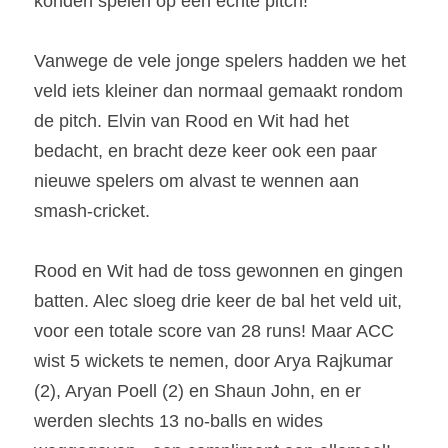
konden spelen op een echte pitch!
Vanwege de vele jonge spelers hadden we het 
veld iets kleiner dan normaal gemaakt rondom 
de pitch. Elvin van Rood en Wit had het 
bedacht, en bracht deze keer ook een paar 
nieuwe spelers om alvast te wennen aan 
smash-cricket.
Rood en Wit had de toss gewonnen en gingen 
batten. Alec sloeg drie keer de bal het veld uit, 
voor een totale score van 28 runs! Maar ACC 
wist 5 wickets te nemen, door Arya Rajkumar 
(2), Aryan Poell (2) en Shaun John, en er 
werden slechts 13 no-balls en wides 