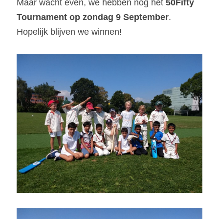
Maar wacht even, we hebben nog het 
50Fifty 
Tournament op zondag 9 September
. 
Hopelijk blijven we winnen!