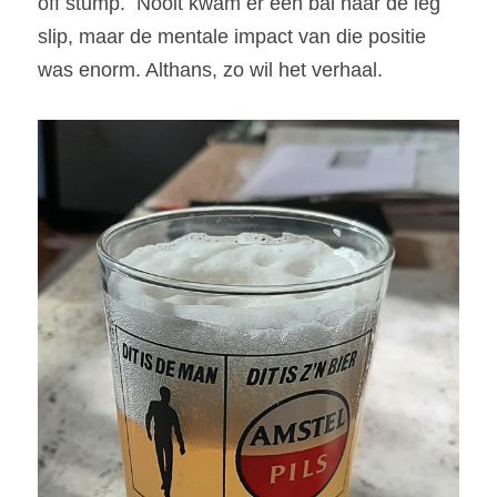
off stump.  Nooit kwam er een bal naar de leg 
slip, maar de mentale impact van die positie 
was enorm. Althans, zo wil het verhaal. 