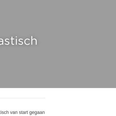
stisch 
isch van start gegaan 