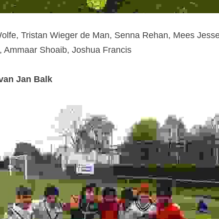
lfe, Tristan Wieger de Man, Senna Rehan, Mees Jesse 
, Ammaar Shoaib, Joshua Francis
 van Jan Balk