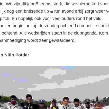
. We zijn dit jaar 5 teams sterk, die we hierna kort voors
lijk nog een bruisende tip & run avond erbij zorgt weer vo
pitch. En hopelijk ook voor veel ouders rond het veld.
ei en begin juni op de zondag ochtend competitie spele
 ochtend. Alle wedstrijden staan in de clubagenda. Kom 
ie aanmoediging wordt zeer gewaardeerd!
n Nitin Potdar