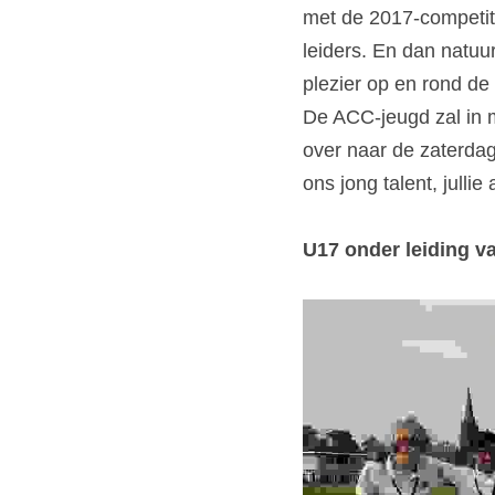
met de 2017-competitie
leiders. En dan natuur
plezier op en rond de 
De ACC-jeugd zal in m
over naar de zaterdag
ons jong talent, jull
U17 onder leiding va