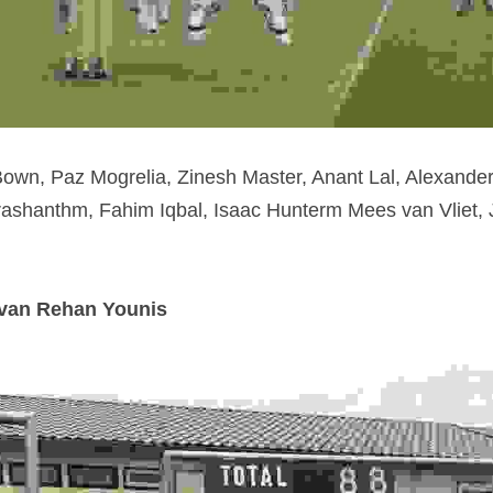
own, Paz Mogrelia, Zinesh Master, Anant Lal, Alexander
ashanthm, Fahim Iqbal, Isaac Hunterm Mees van Vliet, J
 van Rehan Younis