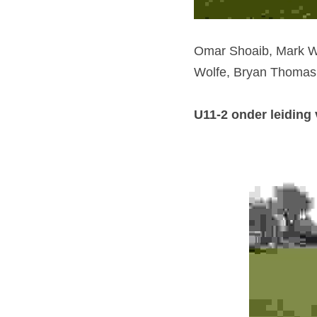
Omar Shoaib, Mark Wo
Wolfe, Bryan Thomas
U11-2 onder leiding