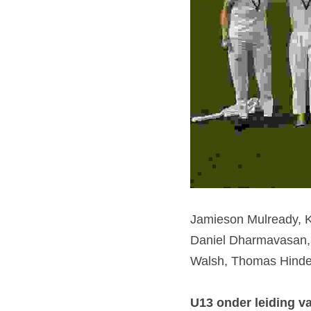
Jamieson Mulready, K
Daniel Dharmavasan, 
Walsh, Thomas Hinde
U13 onder leiding v