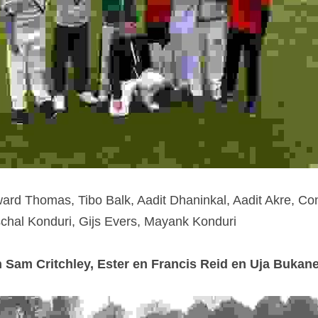
ard Thomas, Tibo Balk, Aadit Dhaninkal, Aadit Akre, Con
chal Konduri, Gijs Evers, Mayank Konduri
n Sam Critchley, Ester en Francis Reid en Uja Bukan