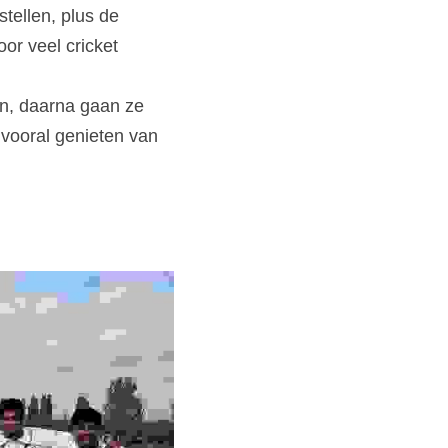
tellen, plus de 
or veel cricket 
n, daarna gaan ze 
vooral genieten van 