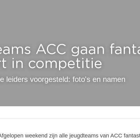
ams ACC gaan fanta
rt in competitie
 de leiders voorgesteld: foto's en namen
Afgelopen weekend zijn alle jeugdteams van ACC fantast