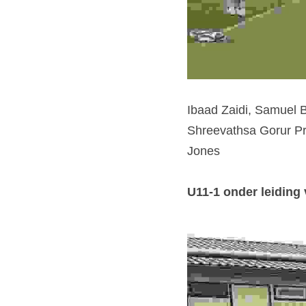
Ibaad Zaidi, Samuel B
Shreevathsa Gorur Pr
Jones
U11-1 onder leiding