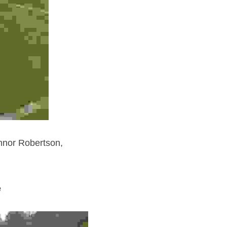
nor Robertson, 
e