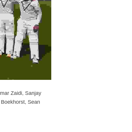
ar Zaidi, Sanjay 
Boekhorst, Sean 