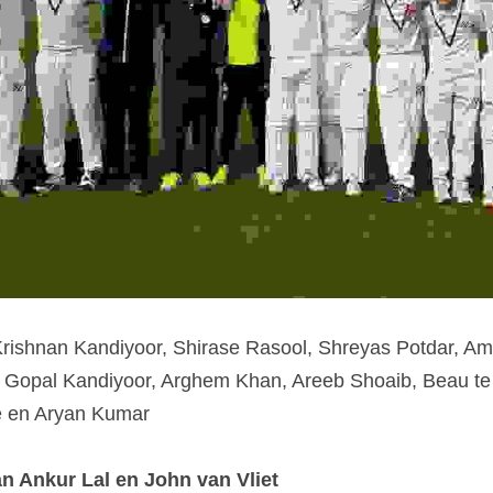
rishnan Kandiyoor, Shirase Rasool, Shreyas Potdar, Amm
Gopal Kandiyoor, Arghem Khan, Areeb Shoaib, Beau te 
 en Aryan Kumar
an Ankur Lal en John van Vliet