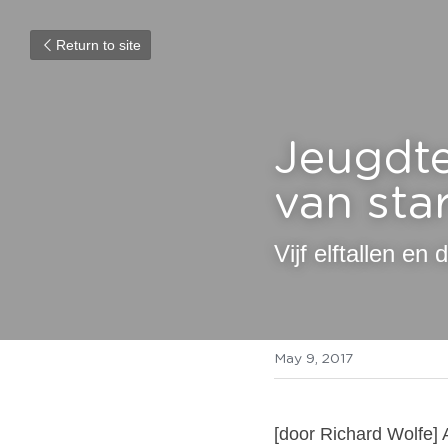
Return to site
Jeugdte
van sta
Vijf elftallen en
May 9, 2017
[door Richard Wolfe] 