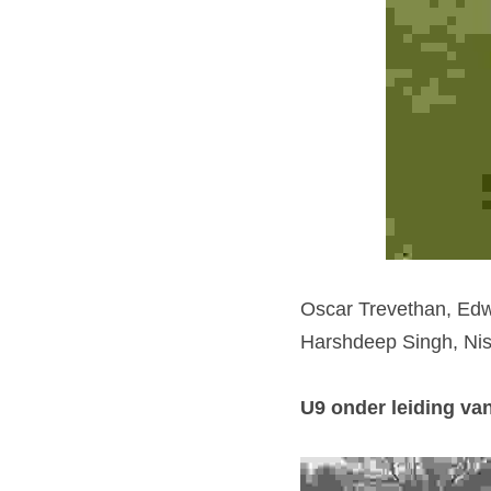
Oscar Trevethan, Edw
Harshdeep Singh, Nis
U9 onder leiding va