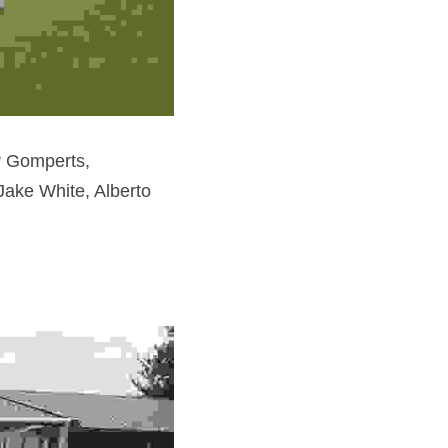
 Gomperts, 
ake White, Alberto 