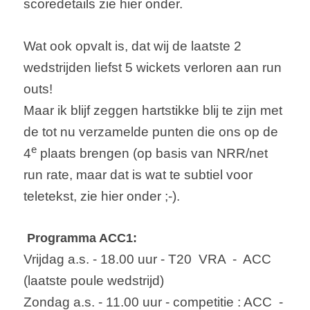
scoredetails zie hier onder.
Wat ook opvalt is, dat wij de laatste 2 
wedstrijden liefst 5 wickets verloren aan run 
outs!
Maar ik blijf zeggen hartstikke blij te zijn met 
de tot nu verzamelde punten die ons op de 
e
4
 plaats brengen (op basis van NRR/net 
run rate, maar dat is wat te subtiel voor 
teletekst, zie hier onder ;-).
Programma ACC1:
Vrijdag a.s. - 18.00 uur - T20  VRA  -  ACC  
(laatste poule wedstrijd)
Zondag a.s. - 11.00 uur - competitie : ACC  -  