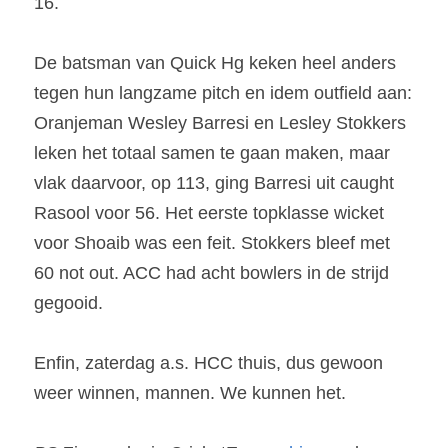
16.
De batsman van Quick Hg keken heel anders 
tegen hun langzame pitch en idem outfield aan: 
Oranjeman Wesley Barresi en Lesley Stokkers 
leken het totaal samen te gaan maken, maar 
vlak daarvoor, op 113, ging Barresi uit caught 
Rasool voor 56. Het eerste topklasse wicket 
voor Shoaib was een feit. Stokkers bleef met 
60 not out. ACC had acht bowlers in de strijd 
gegooid.
Enfin, zaterdag a.s. HCC thuis, dus gewoon 
weer winnen, mannen. We kunnen het.