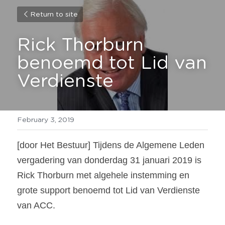
Return to site
Rick Thorburn 
benoemd tot Lid van 
Verdienste
February 3, 2019
[door Het Bestuur] Tijdens de Algemene Leden 
vergadering van donderdag 31 januari 2019 is 
Rick Thorburn met algehele instemming en 
grote support benoemd tot Lid van Verdienste 
van ACC.