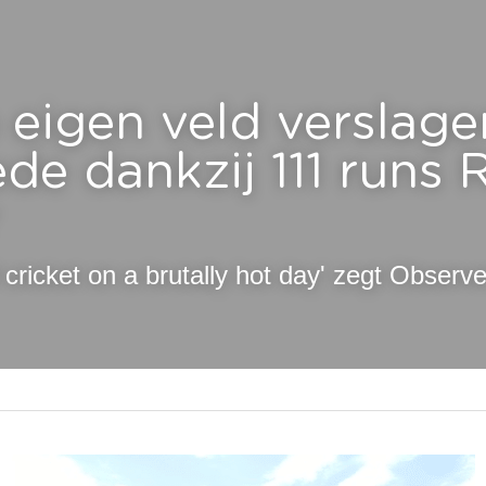
eigen veld verslage
e dankzij 111 runs 
cricket on a brutally hot day' zegt Observe