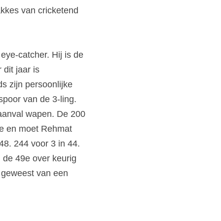
kkes van cricketend 
eye-catcher. Hij is de 
dit jaar is
 zijn persoonlijke 
spoor van de 3-ling. 
 aanval wapen. De 200 
oe en moet Rehmat 
8. 244 voor 3 in 44. 
 de 49e over keurig 
 geweest van een 